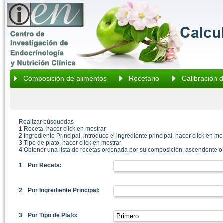
Composición de alimentos
Recetario
Calibración 
Realizar búsquedas
1
Receta, hacer click en mostrar
2
Ingrediente Principal, introduce el ingrediente principal, hacer click en mo
3
Tipo de plato, hacer click en mostrar
4
Obtener una lista de recetas ordenada por su composición, ascendente o 
1
Por Receta:
2
Por Ingrediente Principal:
3
Por Tipo de Plato: